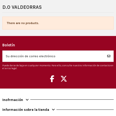
D.O VALDEORRAS
There are no products.
Boletín
Puede darse de baja en cualquier momento. Para ello, consulte nuestra información de contacto en
el aviso legal.
Inofrmación
Información sobre la tienda