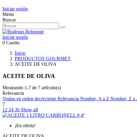
Iniciar sesión
Menu
Buscar
Iniciar sesión
0
Carrito
Inicio
PRODUCTOS GOURMET
ACEITE DE OLIVA
ACEITE DE OLIVA
Mostrando 1-7 de 7 artículo(s)
Relevancia
Ventas en orden decreciente
Relevancia
Nombre, A a Z
Nombre, Z a
7
12
24
36
Show all
¡En oferta!
ACEITE DE OLIVA