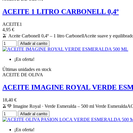
ACEITE 1 LITRO CARBONELL 0,4º
ACEITE1
4,95 €
🫒 Aceite Carbonell 0,4º – 1 litro CarbonellAceite suave y equilibrado,
Añadir al carrito
¡En oferta!
Últimas unidades en stock
ACEITE DE OLIVA
ACEITE IMAGINE ROYAL VERDE ESM
18,40 €
🫒💚 Imagine Royal · Verde Esmeralda – 500 ml Verde EsmeraldaAOVE 
Añadir al carrito
¡En oferta!