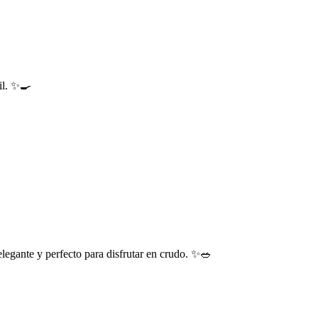
til. ✨🍳
egante y perfecto para disfrutar en crudo. ✨🥗