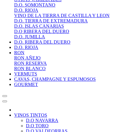
D.O. SOMONTANO
D.O. RIOJA
VINO DE LA TIERRA DE CASTILLA Y LEON
D.O. TIERRA DE EXTREMADURA
D.O. ISLAS CANARIAS
D.O RIBERA DEL DUERO
D.O. JUMILLA
D.O. RIBERA DEL DUERO
D.O. RIOJA
RON
RON AÑEJO
RON RESERVA
RON BLANCO
VERMUTS
CAVAS, CHAMPAGNE Y ESPUMOSOS
GOURMET
VINOS TINTOS
D.O NAVARRA
D.O TORO
D.O VALDEORRAS