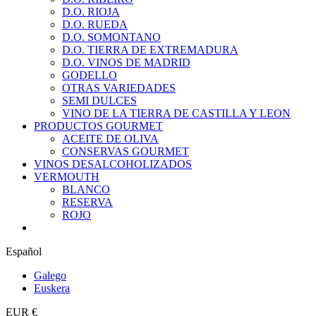
D.O. RIOJA
D.O. RUEDA
D.O. SOMONTANO
D.O. TIERRA DE EXTREMADURA
D.O. VINOS DE MADRID
GODELLO
OTRAS VARIEDADES
SEMI DULCES
VINO DE LA TIERRA DE CASTILLA Y LEON
PRODUCTOS GOURMET
ACEITE DE OLIVA
CONSERVAS GOURMET
VINOS DESALCOHOLIZADOS
VERMOUTH
BLANCO
RESERVA
ROJO
Español
Galego
Euskera
EUR €