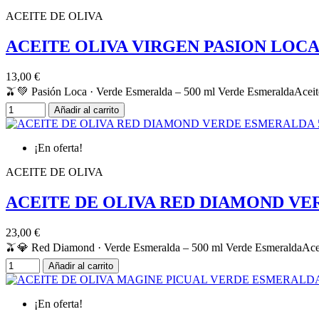
ACEITE DE OLIVA
ACEITE OLIVA VIRGEN PASION LOCA
13,00 €
🫒💚 Pasión Loca · Verde Esmeralda – 500 ml Verde EsmeraldaAceite de
Añadir al carrito
¡En oferta!
ACEITE DE OLIVA
ACEITE DE OLIVA RED DIAMOND VE
23,00 €
🫒💎 Red Diamond · Verde Esmeralda – 500 ml Verde EsmeraldaAceite d
Añadir al carrito
¡En oferta!