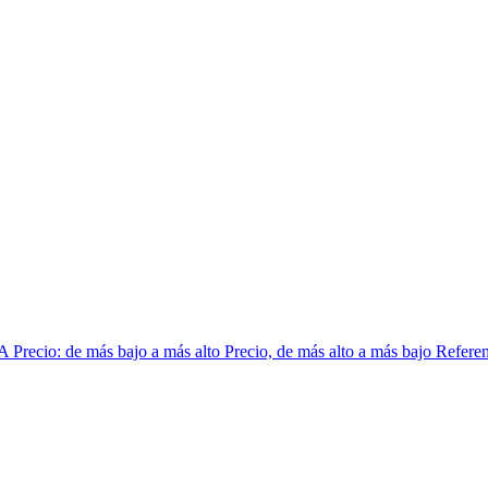
 A
Precio: de más bajo a más alto
Precio, de más alto a más bajo
Referen