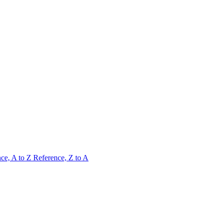
ce, A to Z
Reference, Z to A