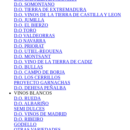
D.O. SOMONTANO
D.O. TIERRA DE EXTREMADURA
D.O. VINOS DE LA TIERRA DE CASTILLA Y LEON
D.O. JUMILLA
D.O. EL BIERZO
D.O TORO
D.O VALDEORRAS
D.O NAVARRA
D.O. PRIORAT
D.O. UTIEL-REQUENA
D.O. MONTSANT
D.O. VINO DE LA TIERRA DE CADIZ
D.O. BULLAS
D.O. CAMPO DE BORJA
D.O. LOS CERRILLOS
PROYECTO GARNACHAS
D.O. DEHESA PEÑALBA
VINOS BLANCOS
D.O. RUEDA
D.O. ALBARIÑO
SEMI DULCES
D.O. VINOS DE MADRID
D.O. RIBEIRO
GODELLO
OTRAS VARIEDADES