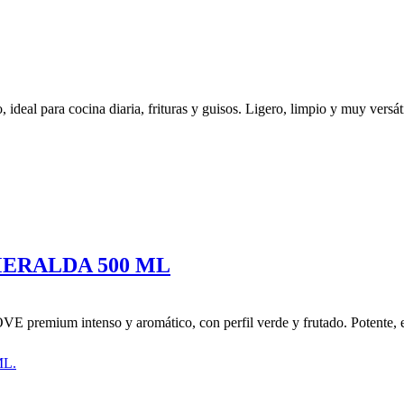
 ideal para cocina diaria, frituras y guisos. Ligero, limpio y muy versá
ERALDA 500 ML
premium intenso y aromático, con perfil verde y frutado. Potente, el