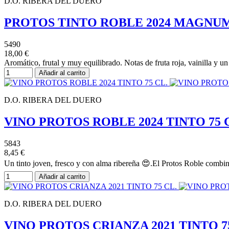
D.O. RIBERA DEL DUERO
PROTOS TINTO ROBLE 2024 MAGNUM
5490
18,00 €
Aromático, frutal y muy equilibrado. Notas de fruta roja, vainilla y 
Añadir al carrito
D.O. RIBERA DEL DUERO
VINO PROTOS ROBLE 2024 TINTO 75 
5843
8,45 €
Un tinto joven, fresco y con alma ribereña 😍.El Protos Roble combina 
Añadir al carrito
D.O. RIBERA DEL DUERO
VINO PROTOS CRIANZA 2021 TINTO 7