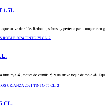
 1.5L
un toque suave de roble. Redondo, sabroso y perfecto para compartir en 
CL.
fruta roja 🍒, toques de vainilla 🍦 y un suave toque de roble 🪵. Equi
5 CL.