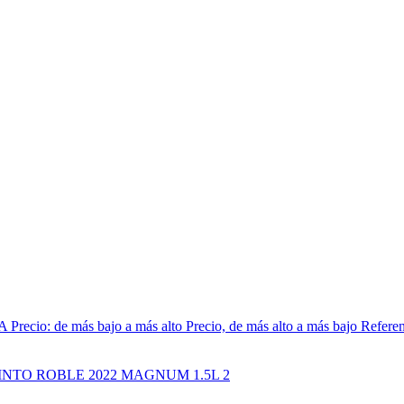
 A
Precio: de más bajo a más alto
Precio, de más alto a más bajo
Referen