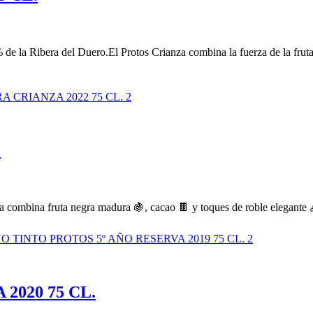
de la Ribera del Duero.El Protos Crianza combina la fuerza de la fruta 
.
za combina fruta negra madura 🍇, cacao 🍫 y toques de roble elegante 
2020 75 CL.