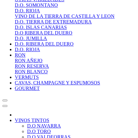
D.O. SOMONTANO
D.O. RIOJA
VINO DE LA TIERRA DE CASTILLA Y LEON
D.O. TIERRA DE EXTREMADURA
D.O. ISLAS CANARIAS
D.O RIBERA DEL DUERO
D.O. JUMILLA
D.O. RIBERA DEL DUERO
D.O. RIOJA
RON
RON AÑEJO
RON RESERVA
RON BLANCO
VERMUTS
CAVAS, CHAMPAGNE Y ESPUMOSOS
GOURMET
VINOS TINTOS
D.O NAVARRA
D.O TORO
D.O VALDEORRAS