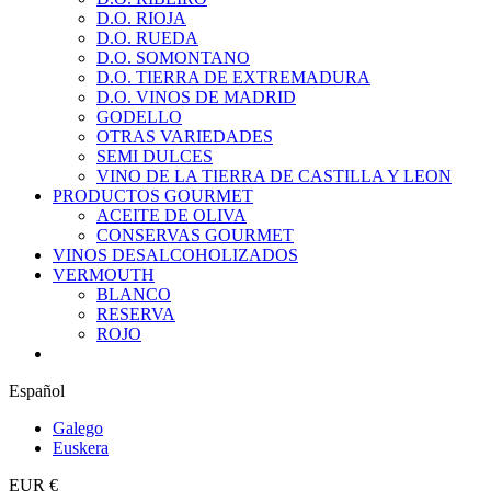
D.O. RIOJA
D.O. RUEDA
D.O. SOMONTANO
D.O. TIERRA DE EXTREMADURA
D.O. VINOS DE MADRID
GODELLO
OTRAS VARIEDADES
SEMI DULCES
VINO DE LA TIERRA DE CASTILLA Y LEON
PRODUCTOS GOURMET
ACEITE DE OLIVA
CONSERVAS GOURMET
VINOS DESALCOHOLIZADOS
VERMOUTH
BLANCO
RESERVA
ROJO
Español
Galego
Euskera
EUR €