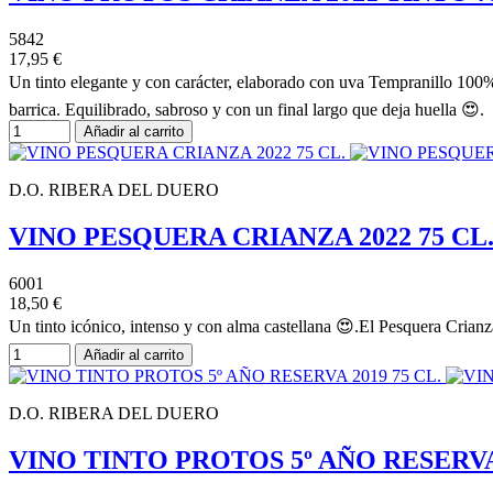
5842
17,95 €
Un tinto elegante y con carácter, elaborado con uva Tempranillo 100% 
barrica. Equilibrado, sabroso y con un final largo que deja huella 😍.
Añadir al carrito
D.O. RIBERA DEL DUERO
VINO PESQUERA CRIANZA 2022 75 CL
6001
18,50 €
Un tinto icónico, intenso y con alma castellana 😍.El Pesquera Crian
Añadir al carrito
D.O. RIBERA DEL DUERO
VINO TINTO PROTOS 5º AÑO RESERVA 