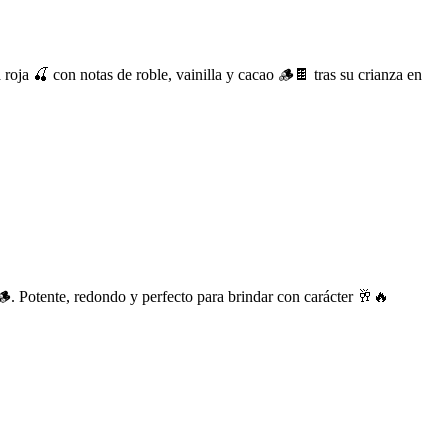
roja 🍒 con notas de roble, vainilla y cacao 🪵🍫 tras su crianza en
. Potente, redondo y perfecto para brindar con carácter 🥂🔥