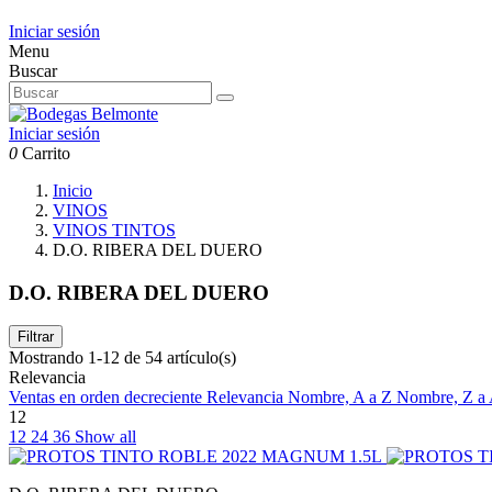
Iniciar sesión
Menu
Buscar
Iniciar sesión
0
Carrito
Inicio
VINOS
VINOS TINTOS
D.O. RIBERA DEL DUERO
D.O. RIBERA DEL DUERO
Filtrar
Mostrando 1-12 de 54 artículo(s)
Relevancia
Ventas en orden decreciente
Relevancia
Nombre, A a Z
Nombre, Z a
12
12
24
36
Show all