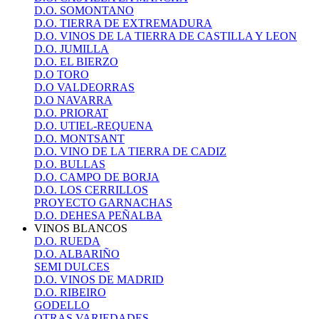
D.O. SOMONTANO
D.O. TIERRA DE EXTREMADURA
D.O. VINOS DE LA TIERRA DE CASTILLA Y LEON
D.O. JUMILLA
D.O. EL BIERZO
D.O TORO
D.O VALDEORRAS
D.O NAVARRA
D.O. PRIORAT
D.O. UTIEL-REQUENA
D.O. MONTSANT
D.O. VINO DE LA TIERRA DE CADIZ
D.O. BULLAS
D.O. CAMPO DE BORJA
D.O. LOS CERRILLOS
PROYECTO GARNACHAS
D.O. DEHESA PEÑALBA
VINOS BLANCOS
D.O. RUEDA
D.O. ALBARIÑO
SEMI DULCES
D.O. VINOS DE MADRID
D.O. RIBEIRO
GODELLO
OTRAS VARIEDADES