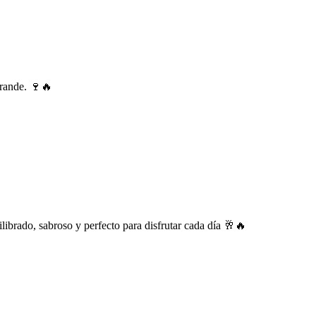
grande. 🍷🔥
librado, sabroso y perfecto para disfrutar cada día 🥂🔥