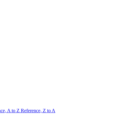
ce, A to Z
Reference, Z to A